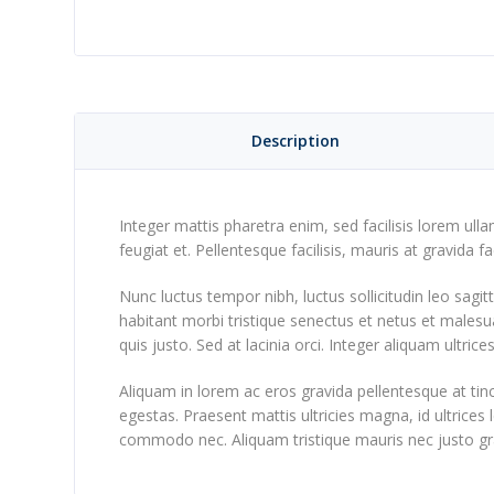
Description
Integer mattis pharetra enim, sed facilisis lorem ull
feugiat et. Pellentesque facilisis, mauris at gravida fac
Nunc luctus tempor nibh, luctus sollicitudin leo sagi
habitant morbi tristique senectus et netus et malesu
quis justo. Sed at lacinia orci. Integer aliquam ultric
Aliquam in lorem ac eros gravida pellentesque at tinc
egestas. Praesent mattis ultricies magna, id ultrices 
commodo nec. Aliquam tristique mauris nec justo gr