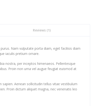
Reviews (1)
e purus. Nam vulputate porta diam, eget facilisis diam
sque iaculis pretium ornare.
onubia nostra, per inceptos himenaeos. Pellentesque
inibus. Proin non urna vel augue feugiat euismod at
 sapien. Aenean sollicitudin tellus vitae vestibulum
sapien. Proin dictum aliquet magna, nec venenatis leo